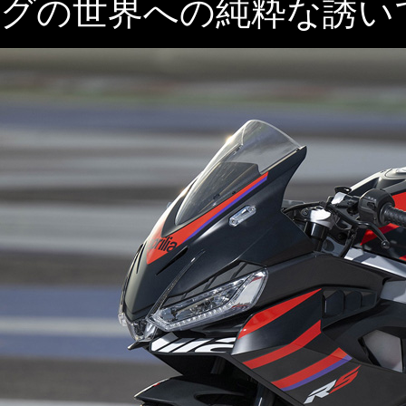
グの世界への純粋な誘い