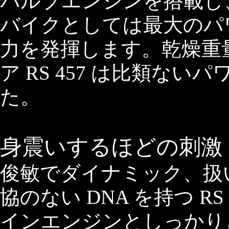
バルブエンジンを搭載し
バイクとしては最大のパワー
力を発揮します。乾燥重量は
ア RS 457 は比類な
た。
身震いするほどの刺激
俊敏でダイナミック、扱
協のない DNA を持つ R
インエンジンとしっかり