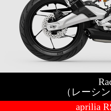
Rac
（レーシン
aprili