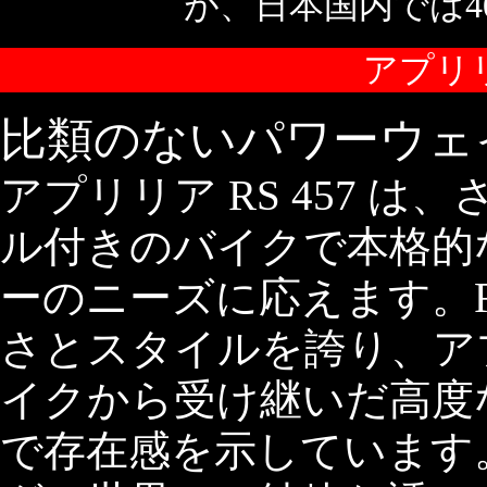
が、日本国内では4
アプリリ
比類のないパワーウェ
アプリリア RS 457 
ル付きのバイクで本格的
ーのニーズに応えます。
さとスタイルを誇り、ア
イクから受け継いだ高度
で存在感を示しています。R