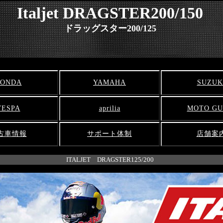
Italjet DRAGSTER200/150
ドラッグスター200/125
ONDA
YAMAHA
SUZUK
VESPA
aprilia
MOTO GU
古車情報
サポート体制
店舗案
ITALJET DRAGSTER125/200