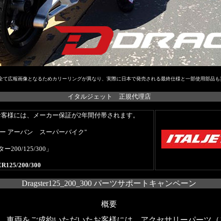
全て広報画像となるためカリーリングが異なり、実際に日本で発売される最終仕様と一部使用部品も
イタルジェット 正規代理店
客様には、メーカー保証が2年間付帯されます。
yのニュー アーバン スーパーバイク"
200/125/300」
R125/200/300
Dragster125_200_300 パーツサポートキャンペーン
概要
、車両をご成約いただいたお客様には、アクセサリーパーツ（