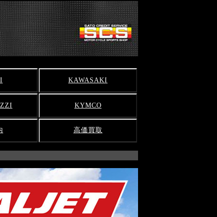
I
KAWASAKI
ZZI
KYMCO
内
高価買取