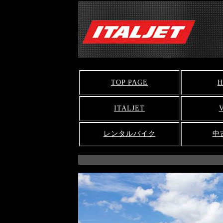
TOP PAGE
H
ITALJET
レンタルバイク
中