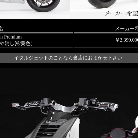
名
メーカー
n Premium
￥2,399,0
や消し炭/黄色）
イタルジェットのことなら当店におまかせ下さい