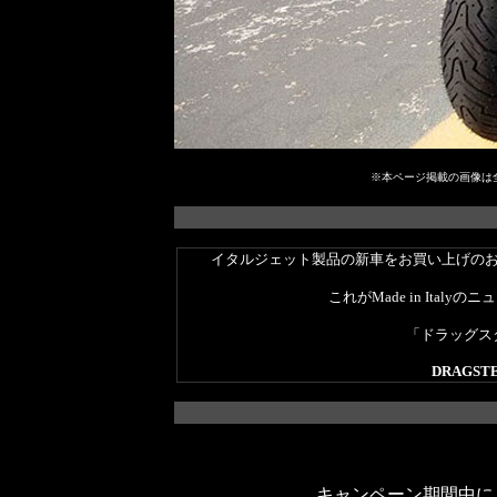
※本ページ掲載の画像は
イタルジェット製品の新車をお買い上げのお
これがMade in Ital
「ドラッグスター
DRAGSTE
キャンペーン期間中に