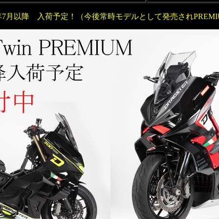
6年7月以降 入荷予定！（今後常時モデルとして発売されPREMI